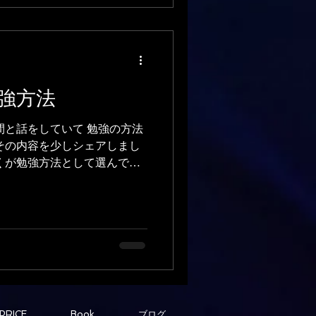
強方法
間と話をしていて 勉強の方法
その内容を少しシェアしまし
くが勉強方法として選んでい
どの動画コンテンツ 2位 オンライ
...
PRICE
Book
ブログ