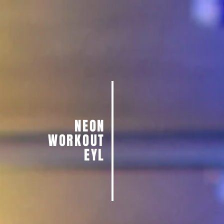
NEON
WORKOUT
EYL