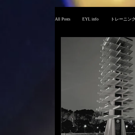
All Posts
EYL info
トレーニン