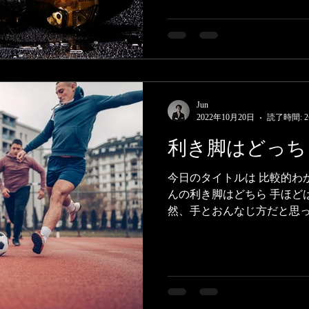
Jun
2022年10月20日
読了時間: 
利き脚はどっち
今日のタイトルは 比較的わ
んの利き脚はどちら 手ほど
然、手とおんなじ方だと思っ
いでしょうか？ こういうこ
話ではあるのですが ほとんど