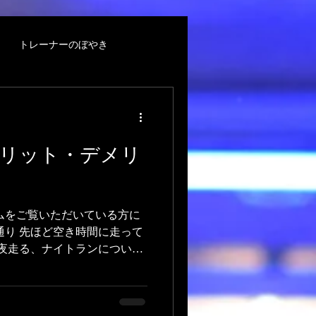
トレーナーのぼやき
リット・デメリ
ムをご覧いただいている方に
通り 先ほど空き時間に走って
 夜走る、ナイトランについて
 みなさんは 朝ラン派です
いうと完全に朝ラン派。...