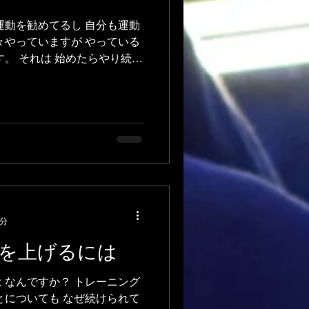
運動を勧めてるし 自分も運動
々やっていますが やっている
す。 それは 始めたらやり続け
運動を始めて カラダの調子も良
れると 運動をやめた時の...
2分
を上げるには
 なんですか？ トレーニング
とについても なぜ続けられて