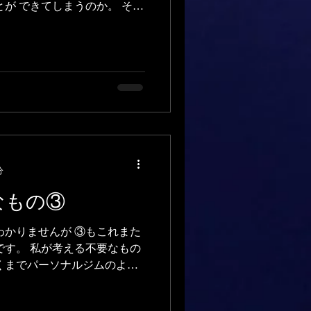
とが できてしまうのか。 そこ
密があるはずです。 もちろん
るでしょう。...
分
なもの③
わかりませんが ③もこれまた
です。 私が考える不要なもの
あくまでパーソナルジムのよう
ん条件にはなります。 ジムで
知でしょうか？...