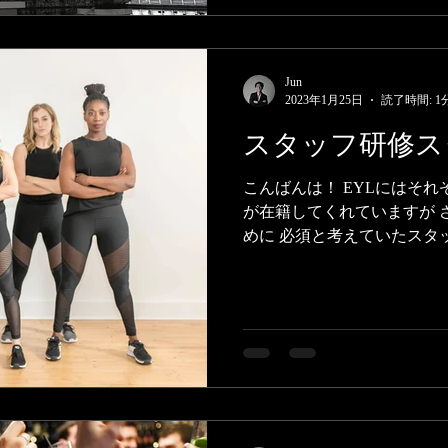
Jun
2023年1月25日
読了時間: 1
スタッフ研修ス
こんばんは！ EYLにはそれ
が在籍してくれていますが 
めに 必須と考えていたスタ
動させます！！ 副代表の脩
のプログラムを完成させました