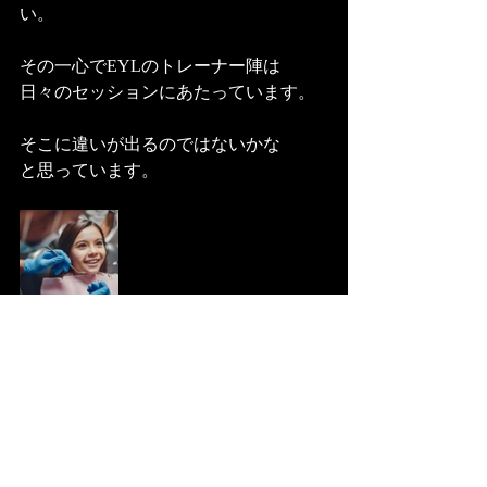
い。
その一心でEYLのトレーナー陣は
日々のセッションにあたっています。
そこに違いが出るのではないかな
と思っています。