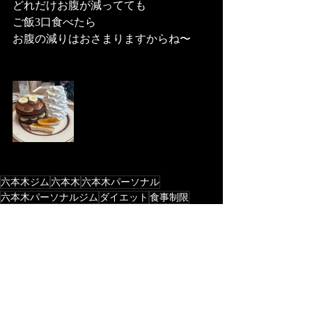
どれだけお腹が減ってても
ご飯3口食べたら
お腹の減りはおさまりますからね〜
六本木ジム
六本木
六本木パーソナル
六本木パーソナルジム
ダイエット
食事制限
トレーナーの食事
チートデイ
食べ過ぎ
食事