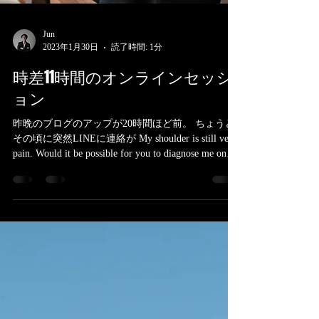
Jun
2023年1月30日
読了時間: 1分
時差11時間のオンラインセッシ
ョン
昨晩のブログのアップが20時間ほど前。 ちょうど
その頃に突然LINEに連絡が My shoulder is still very
pain. Would it be possible for you to diagnose me on
video chat or...