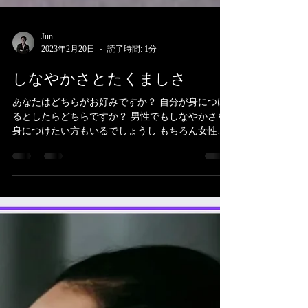
Jun
2023年2月20日
読了時間: 1分
しなやかさとたくましさ
あなたはどちらがお好みですか？ 自分が身につけ
るとしたらどちらですか？ 男性でもしなやかさを
身につけたい方もいるでしょうし もちろん女性で
もたくましさを求める人もいます。 それでいいん
です。 大切なのは あなたが、私がどうなりたいか
どちらも美しく どちらもかっこいい...