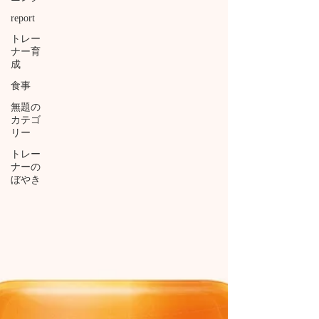
report
トレー
ナー育
成
食事
無題の
カテゴ
リー
トレー
ナーの
ぼやき