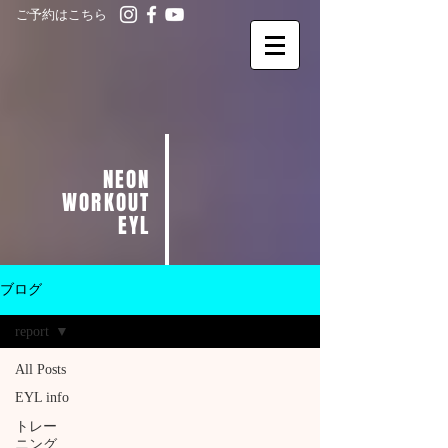
ご予約はこちら
NEON
WORKOUT
EYL
ブログ
report
All Posts
EYL info
トレー
ニング