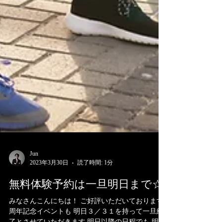
Jun
2023年3月30日
読了時間: 1分
無料体験予約は一旦明日まで☆