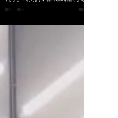
みなさんこんにちは！ ご好評いただいております1
周年記念イベントも 明日３／３１を持って一旦終
了とさせていただきます 明日以降の日程でも 明日
中にご連絡いただけたら対応をさせていただきま
すので どしどしご連絡をお待ちしております。 ご
予約はコチラから...