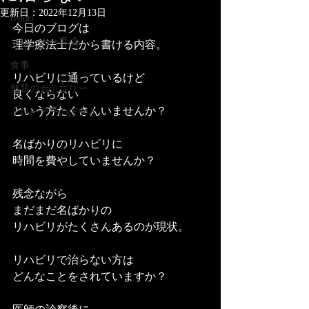
更新日：
2022年12月13日
report
今日のブログは
トレーナー育成
理学療法士だから書ける内容。
食事
リハビリに通っているけど
無題のカテゴリー
良くならない
という方たくさんいませんか？
トレーナーのぼやき
名ばかりのリハビリに
時間を費やしていませんか？
残念ながら
まだまだ名ばかりの
リハビリがたくさんあるのが現状。
リハビリで治らない方は
どんなことをされていますか？