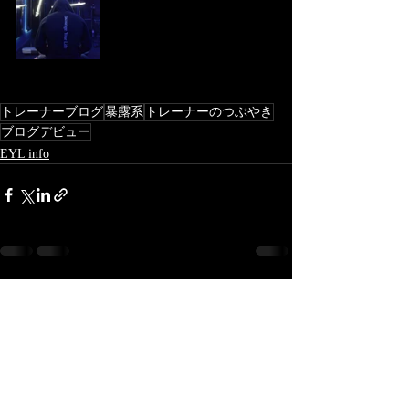
トレーナーブログ
暴露系
トレーナーのつぶやき
ブログデビュー
EYL info
最新記事
すべて表示