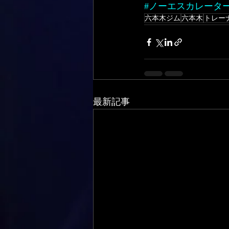
#ノーエスカレータ
六本木ジム
六本木
トレー
最新記事