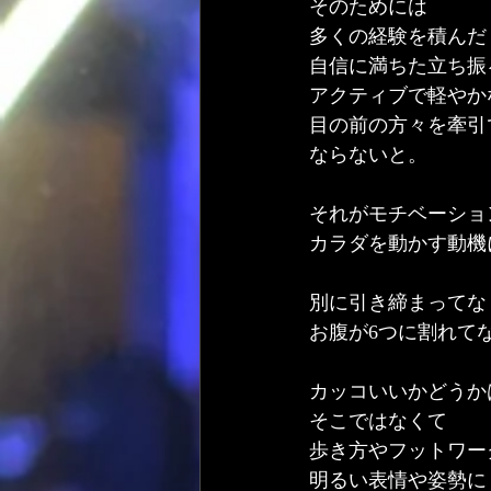
そのためには
多くの経験を積んだ
自信に満ちた立ち振
アクティブで軽やか
目の前の方々を牽引
ならないと。
それがモチベーショ
カラダを動かす動機
別に引き締まってな
お腹が6つに割れて
カッコいいかどうか
そこではなくて
歩き方やフットワー
明るい表情や姿勢に