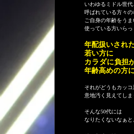
いわゆるミドル世代
呼ばれている方々の
ご自身の年齢をうま
使っている方いらっ
年配扱いされ
若い方に
カラダに負担
年齢高めの方
それがどうもカッコ
意地汚く見えてしま
そんな50代には
なりたくないなぁと