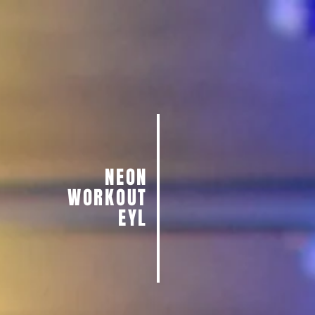
NEON
WORKOUT
EYL