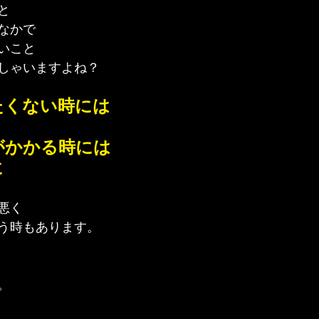
と
なかで
いこと
しゃいますよね？
たくない時には
がかかる時には
に
悪く
う時もあります。
。