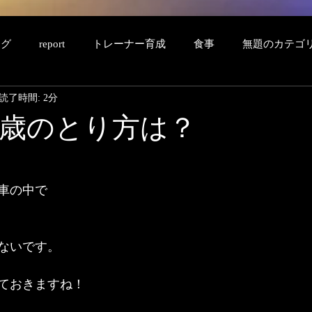
ング
report
トレーナー育成
食事
無題のカテゴ
読了時間: 2分
歳のとり方は？
車の中で
ないです。
ておきますね！