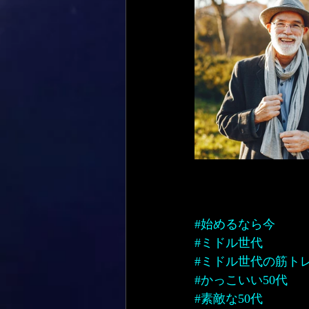
#始めるなら今
#ミドル世代
#ミドル世代の筋ト
#かっこいい50代
#素敵な50代