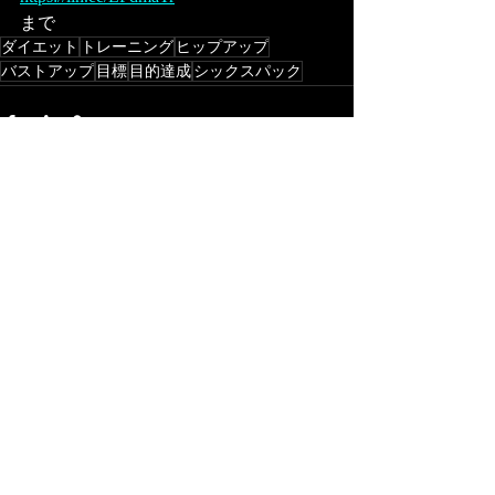
まで
ダイエット
トレーニング
ヒップアップ
バストアップ
目標
目的達成
シックスパック
最新記事
すべて表示