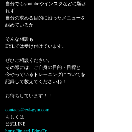
自分でもyoutubeやインスタなどに騙さ
れず
自分の求める目的に沿ったメニューを
組めているか
そんな相談も
EYLでは受け付けています。
ぜひご相談ください。
その際には、ご自身の目的・目標と
今やっているトレーニングについてを
記録して教えてくださいね！
お待ちしています！！
contacts@eyl-gym.com
もしくは
公式LINE
https://lin.ee/LFdmaTr